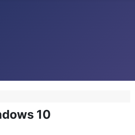
indows 10