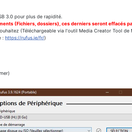
 3.0 pour plus de rapidité.
ents (Fichiers, dossiers), ces derniers seront effacés pa
uhaitez (Téléchargeable via l'outil Media Creator Tool de 
e :
https://rufus.ie/fr/
)
rmer)