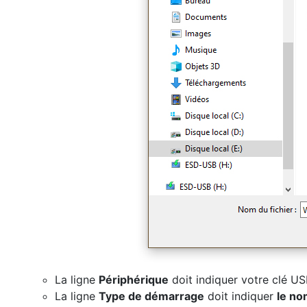
La ligne
Périphérique
doit indiquer votre clé U
La ligne
Type de démarrage
doit indiquer
le no