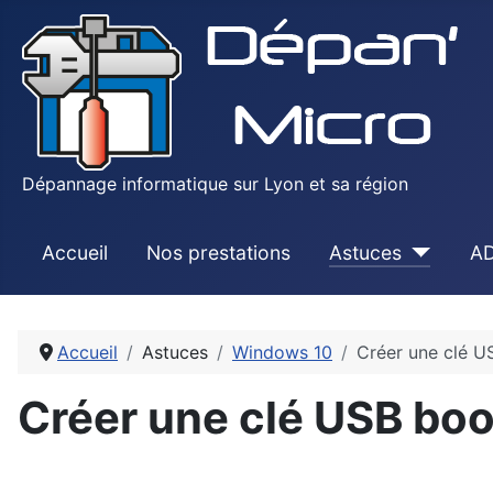
Dépannage informatique sur Lyon et sa région
Accueil
Nos prestations
Astuces
AD
Accueil
Astuces
Windows 10
Créer une clé U
Créer une clé USB boo