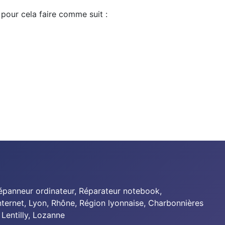
 pour cela faire comme suit :
Dépanneur ordinateur, Réparateur notebook,
Internet, Lyon, Rhône, Région lyonnaise, Charbonnières
 Lentilly,
Lozanne