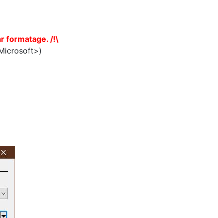
r formatage. /!\
Microsoft>)