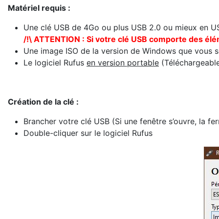
Matériel requis :
Une clé USB de 4Go ou plus USB 2.0 ou mieux en USB
/!\ ATTENTION : Si votre clé USB comporte des élém
Une image ISO de la version de Windows que vous so
Le logiciel Rufus
en version portable
(Téléchargeabl
Création de la clé :
Brancher votre clé USB (Si une fenêtre s’ouvre, la fe
Double-cliquer sur le logiciel Rufus