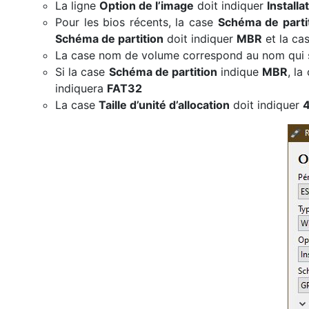
La ligne
Option de l’image
doit indiquer
Install
Pour les bios récents, la case
Schéma de parti
Schéma de partition
doit indiquer
MBR
et la ca
La case nom de volume correspond au nom qui s
Si la case
Schéma de partition
indique
MBR
, la
indiquera
FAT32
La case
Taille d’unité d’allocation
doit indiquer
4