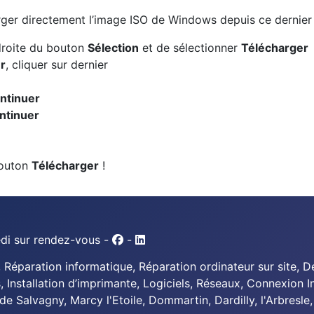
harger directement l’image ISO de Windows depuis ce dernier
 droite du bouton
Sélection
et de sélectionner
Télécharger
r
, cliquer sur dernier
ntinuer
ntinuer
 bouton
Télécharger
!
edi sur rendez-vous -
-
Réparation informatique, Réparation ordinateur sur site, 
, Installation d’imprimante, Logiciels, Réseaux, Connexion 
 de Salvagny, Marcy l'Etoile, Dommartin, Dardilly, l'Arbresle,