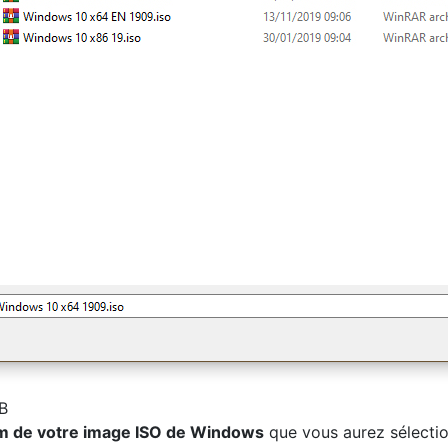
SB
m de votre image ISO de Windows
que vous aurez sélecti