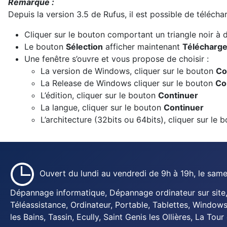
Remarque :
Depuis la version 3.5 de Rufus, il est possible de téléc
Cliquer sur le bouton comportant un triangle noir à
Le bouton
Sélection
afficher maintenant
Télécharge
Une fenêtre s’ouvre et vous propose de choisir :
La version de Windows, cliquer sur le bouton
Co
La Release de Windows cliquer sur le bouton
Co
L’édition, cliquer sur le bouton
Continuer
La langue, cliquer sur le bouton
Continuer
L’architecture (32bits ou 64bits), cliquer sur le
Ouvert du lundi au vendredi de 9h à 19h, le sam
Dépannage informatique, Dépannage ordinateur sur site, 
Téléassistance, Ordinateur, Portable, Tablettes, Windows
les Bains, Tassin, Ecully, Saint Genis les Ollières, La Tour