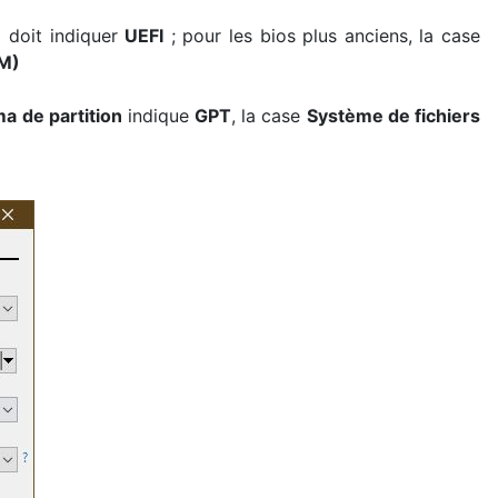
n
doit indiquer
UEFI
; pour les bios plus anciens, la case
SM)
a de partition
indique
GPT
, la case
Système de fichiers