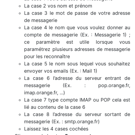
La case 2 vos nom et prénom
La case 3 le mot de passe de votre adresse
de messagerie
La case 4 le nom que vous voulez donner au
compte de messagerie (Ex. : Messagerie 1) ;
ce paramètre est utile lorsque vous
paramétrez plusieurs adresses de messagerie
pour les reconnaître
La case 5 le nom sous lequel vous souhaitez
envoyer vos emails (Ex. : Mail 1)
La case 6 l’adresse du serveur entrant de
messagerie (Ex. : pop.orange.fr,
imap.orange.fr, ...)
La case 7 type compte IMAP ou POP cela est
lié au contenu de la case 6
La case 8 l’adresse du serveur sortant de
messagerie (Ex. : smtp.orange.fr)
Laissez les 4 cases cochées