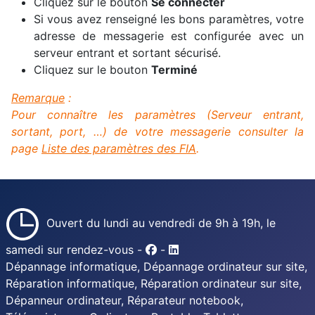
Cliquez sur le bouton
Se connecter
Si vous avez renseigné les bons paramètres, votre
adresse de messagerie est configurée avec un
serveur entrant et sortant sécurisé.
Cliquez sur le bouton
Terminé
Remarque
:
Pour connaître les paramètres (Serveur entrant,
sortant, port, …) de votre messagerie consulter la
page
Liste des paramètres des FIA
.
Ouvert du lundi au vendredi de 9h à 19h, le
samedi sur rendez-vous -
-
Dépannage informatique, Dépannage ordinateur sur site,
Réparation informatique, Réparation ordinateur sur site,
Dépanneur ordinateur, Réparateur notebook,