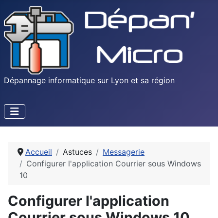
Dépannage informatique sur Lyon et sa région
Accueil
Astuces
Messagerie
Configurer l'application Courrier sous Windows
10
Configurer l'application
Courrier sous Windows 10