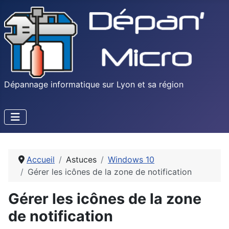
Dépannage informatique sur Lyon et sa région
Accueil
Astuces
Windows 10
Gérer les icônes de la zone de notification
Gérer les icônes de la zone
de notification