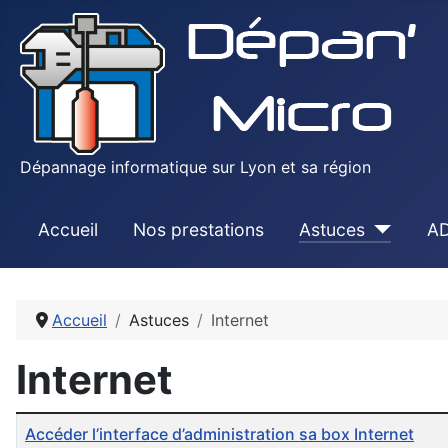
Dépannage informatique sur Lyon et sa région
Accueil
Nos prestations
Astuces
AD
Accueil
Astuces
Internet
Internet
Articles
Titre
Accéder l’interface d’administration sa box Internet