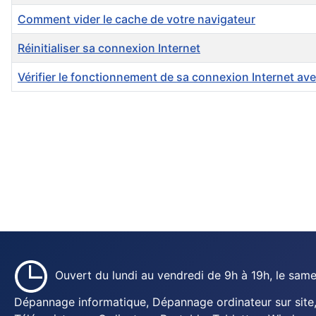
Comment vider le cache de votre navigateur
Réinitialiser sa connexion Internet
Vérifier le fonctionnement de sa connexion Internet ave
Ouvert du lundi au vendredi de 9h à 19h, le sam
Dépannage informatique, Dépannage ordinateur sur site, 