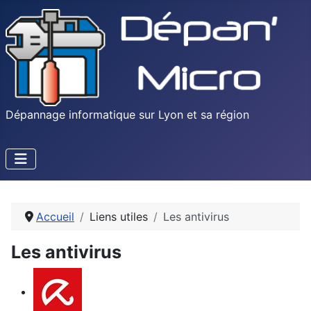
Dépannage informatique sur Lyon et sa région
Accueil
Liens utiles
Les antivirus
Les antivirus